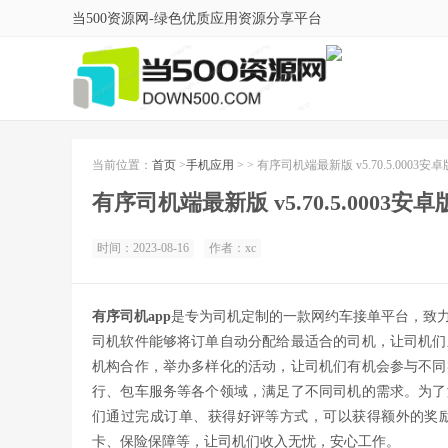
当500资源网-绿色优质应用资源分享平台
当前位置：
首页
>
手机应用
> > 有序司机端最新版 v5.70.5.0003安卓
有序司机端最新版 v5.70.5.0003安卓
时间：2023-08-16
作者：xc
有序司机app
是专为司机定制的一款网约车接单平台，致
司机软件能够将订单自动分配给最适合的司机，让司机们
机构合作，举办多样化的活动，让司机们有机会参与不同
行、包车服务等各个领域，满足了不同司机的需求。为了
们通过完成订单、获得好评等方式，可以获得额外的奖
卡、保险保障等，让司机们收入无忧，安心工作。