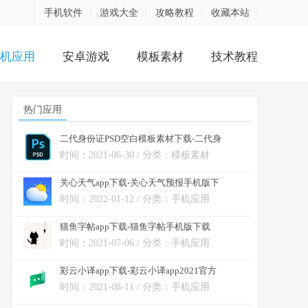
手机软件
|
游戏大全
|
攻略教程
|
收藏本站
|
机应用
安卓游戏
模板素材
技术教程
热门应用
二代身份证PSD空白模板素材下载-二代身
份证PSD空白模板资源高清版
时间：2021-06-30 / 分类：模板素材
关心天气app下载-关心天气预报手机版下
载 v1.0.0安卓版
时间：2022-01-12 / 分类：手机应用
猫鱼字帖app下载-猫鱼字帖手机版下载
v2.0.0安卓版
时间：2021-07-06 / 分类：手机应用
彩云小译app下载-彩云小译app2021官方
最新版下载 v2.8.2安卓版
时间：2021-08-11 / 分类：手机应用