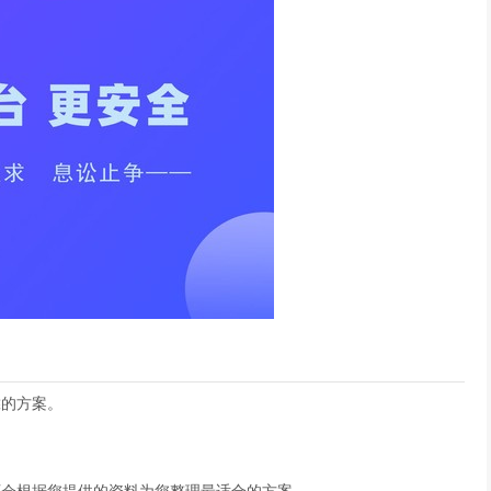
靠的方案。
。