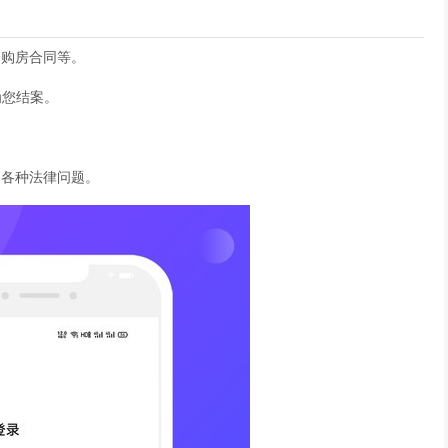
、购房合同等。
为您结案。
的各种法律问题。