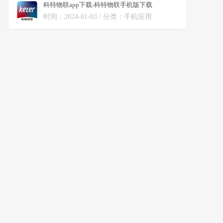
科特物联app下载-科特物联手机版下载
v2.2.38安卓版
时间：2024-01-03 / 分类：手机应用