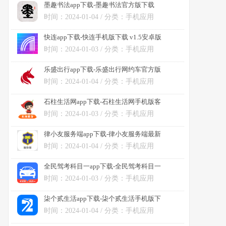
墨趣书法app下载-墨趣书法官方版下载
v9.0.9安卓版
时间：2024-01-04 / 分类：手机应用
快连app下载-快连手机版下载 v1.5安卓版
时间：2024-01-03 / 分类：手机应用
乐盛出行app下载-乐盛出行网约车官方版
下载 v1.2.2安卓版
时间：2024-01-04 / 分类：手机应用
石柱生活网app下载-石柱生活网手机版客
户端下载 v5.0.5安卓版
时间：2024-01-03 / 分类：手机应用
律小友服务端app下载-律小友服务端最新
版下载 v1.1.0安卓版
时间：2024-01-04 / 分类：手机应用
全民驾考科目一app下载-全民驾考科目一
安卓版下载 v1.61
时间：2024-01-03 / 分类：手机应用
柒个贰生活app下载-柒个贰生活手机版下
载 v2.69安卓版
时间：2024-01-04 / 分类：手机应用