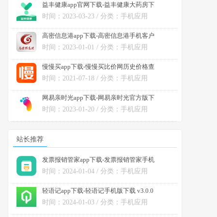
益丰健康app官网下载-益丰健康大药房下
载 v1.21.0安卓版
时间：2023-03-23 / 分类：手机应用
高密信息港app下载-高密信息港手机客户
端下载 v3.9安卓版
时间：2023-01-01 / 分类：手机应用
慢慢买app下载-慢慢买比价网历史价格查
询手机版下载 v3.6.70
时间：2021-07-18 / 分类：手机应用
网易亲时光app下载-网易亲时光官方版下
载 v4.27.12安卓版
时间：2023-01-20 / 分类：手机应用
站长推荐
发票报销管家app下载-发票报销管家手机
版下载 v1.1.0安卓版
时间：2024-01-04 / 分类：手机应用
轻语记app下载-轻语记手机版下载 v3.0.0
安卓版
时间：2024-01-03 / 分类：手机应用